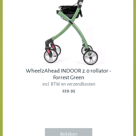
WheelzAhead INDOOR 2.0 rollator -
Forrest Green
incl. BTW en verzendkosten
229.95
Bekijken