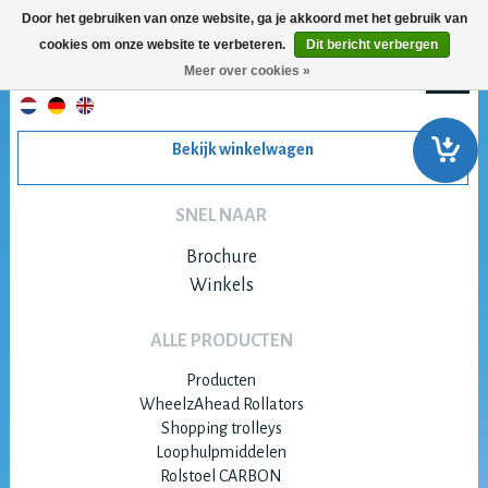
Door het gebruiken van onze website, ga je akkoord met het gebruik van
cookies om onze website te verbeteren.
Dit bericht verbergen
Meer over cookies »
Bekijk winkelwagen
SNEL NAAR
Brochure
Winkels
ALLE PRODUCTEN
Producten
WheelzAhead Rollators
Shopping trolleys
Loophulpmiddelen
Rolstoel CARBON