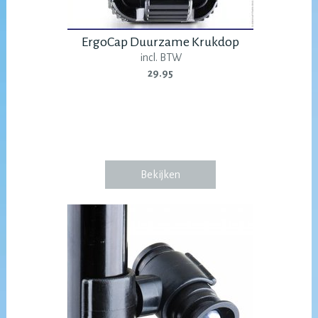
ErgoCap Duurzame Krukdop
incl. BTW
29.95
Bekijken