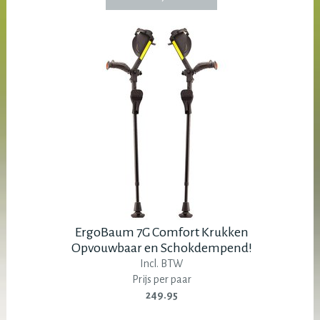
ErgoBaum 7G Comfort Krukken
Opvouwbaar en Schokdempend!
Incl. BTW
Prijs per paar
249.95