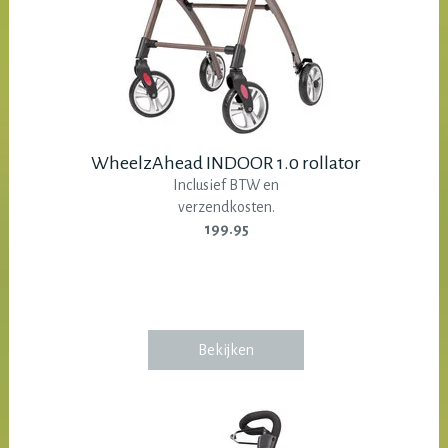
WheelzAhead INDOOR 1.0 rollator
Inclusief BTW en
verzendkosten.
199.95
Bekijken