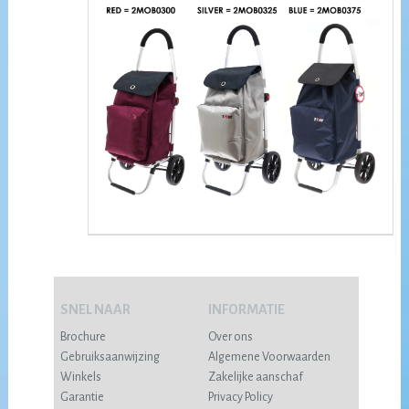
SNEL NAAR
INFORMATIE
Brochure
Over ons
Gebruiksaanwijzing
Algemene Voorwaarden
Winkels
Zakelijke aanschaf
Garantie
Privacy Policy