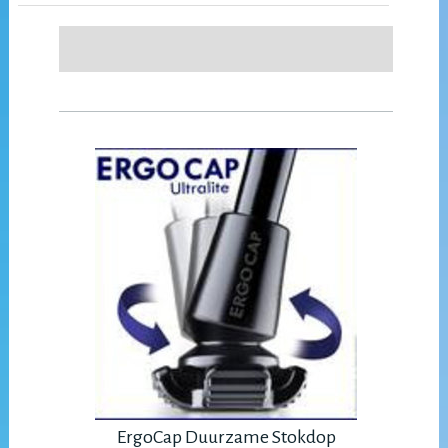
ErgoCap Duurzame Stokdop