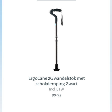
ErgoCane 2G wandelstok met
schokdemping Zwart
Incl. BTW
99.95