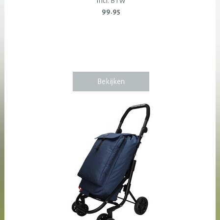
Incl. BTW
99.95
Bekijken