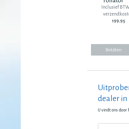
rollator
Inclusief BT
verzendkost
199.95
Bekijken
Uitprobe
dealer in
U vindt ons door