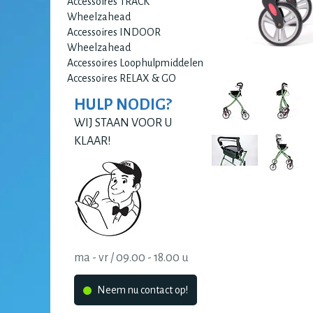
Accessoires TRACK
Wheelzahead
Accessoires INDOOR
Wheelzahead
Accessoires Loophulpmiddelen
Accessoires RELAX & GO
HULP NODIG?
WIJ STAAN VOOR U
KLAAR!
ma - vr / 09.00 - 18.00 u
Neem nu contact op!