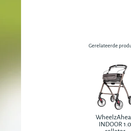
Gerelateerde prod
WheelzAhe
INDOOR 1.