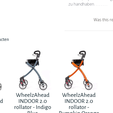
zu handhaben. . . . . . . .
Was this r
ucten
WheelzAhead
WheelzAhead
ad
INDOOR 2.0
INDOOR 2.0
0
rollator - Indigo
rollator -