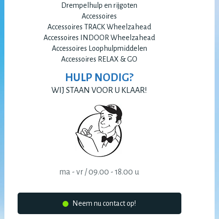
Drempelhulp en rijgoten
Accessoires
Accessoires TRACK Wheelzahead
Accessoires INDOOR Wheelzahead
Accessoires Loophulpmiddelen
Accessoires RELAX & GO
HULP NODIG?
WIJ STAAN VOOR U KLAAR!
ma - vr / 09.00 - 18.00 u
Neem nu contact op!