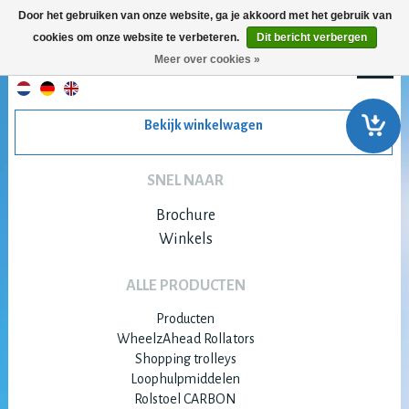
Door het gebruiken van onze website, ga je akkoord met het gebruik van
cookies om onze website te verbeteren.
Dit bericht verbergen
Meer over cookies »
Bekijk winkelwagen
SNEL NAAR
Brochure
Winkels
ALLE PRODUCTEN
Producten
WheelzAhead Rollators
Shopping trolleys
Loophulpmiddelen
Rolstoel CARBON