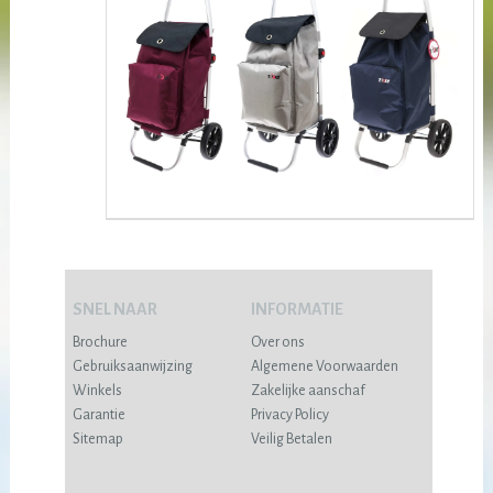
SNEL NAAR
INFORMATIE
Brochure
Over ons
Gebruiksaanwijzing
Algemene Voorwaarden
Winkels
Zakelijke aanschaf
Garantie
Privacy Policy
Sitemap
Veilig Betalen