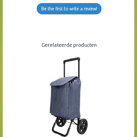
Be the first to write a review!
Gerelateerde producten