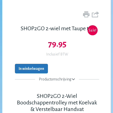
SHOP2GO 2-wiel met Taupe tas
Sale!
79.95
Inclusief BTW
In winkelwagen
Productomschrijving
SHOP2GO 2-Wiel
Boodschappentrolley met Koelvak
& Verstelbaar Handvat