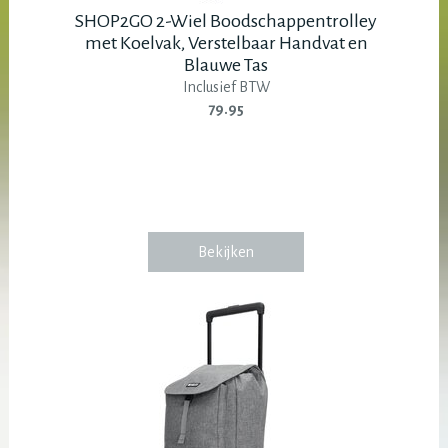
SHOP2GO 2-Wiel Boodschappentrolley
met Koelvak, Verstelbaar Handvat en
Blauwe Tas
Inclusief BTW
79.95
Bekijken