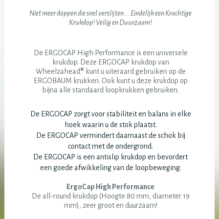
Niet meer doppen die snel verslijten... Eindelijk een Krachtige
Krukdop! Veilig en Duurzaam!
De ERGOCAP High Performance is een universele
krukdop. Deze ERGOCAP krukdop van
Wheelzahead® kunt u uiteraard gebruiken op de
ERGOBAUM krukken. Ook kunt u deze krukdop op
bijna alle standaard loopkrukken gebruiken.
De ERGOCAP zorgt voor stabiliteit en balans in elke
hoek waarin u de stok plaatst.
De ERGOCAP vermindert daarnaast de schok bij
contact met de ondergrond.
De ERGOCAP is een antislip krukdop en bevordert
een goede afwikkeling van de loopbeweging.
ErgoCap High Performance
De all-round krukdop (Hoogte 80 mm, diameter 19
mm), zeer groot en duurzaam!