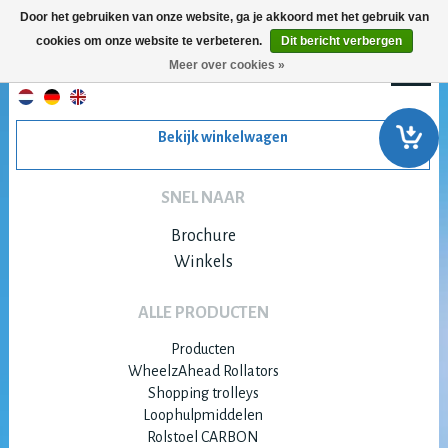
Door het gebruiken van onze website, ga je akkoord met het gebruik van
cookies om onze website te verbeteren.
Dit bericht verbergen
Meer over cookies »
Bekijk winkelwagen
SNEL NAAR
Brochure
Winkels
ALLE PRODUCTEN
Producten
WheelzAhead Rollators
Shopping trolleys
Loophulpmiddelen
Rolstoel CARBON