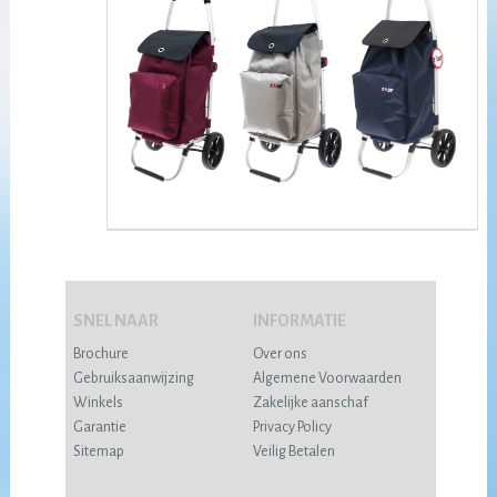
SNEL NAAR
INFORMATIE
Brochure
Over ons
Gebruiksaanwijzing
Algemene Voorwaarden
Winkels
Zakelijke aanschaf
Garantie
Privacy Policy
Sitemap
Veilig Betalen