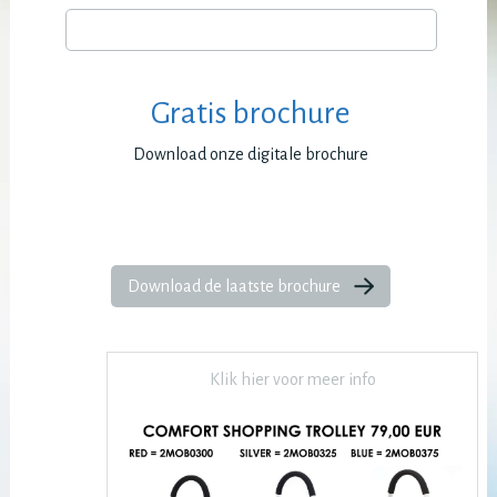
Gratis brochure
Download onze digitale brochure
Download de laatste brochure
Klik hier voor meer info