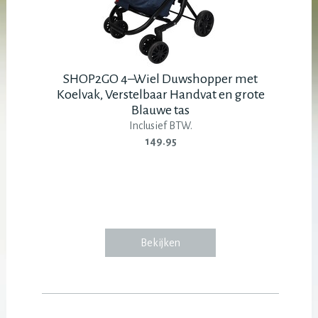
SHOP2GO 4–Wiel Duwshopper met
Koelvak, Verstelbaar Handvat en grote
Blauwe tas
Inclusief BTW.
149.95
Bekijken