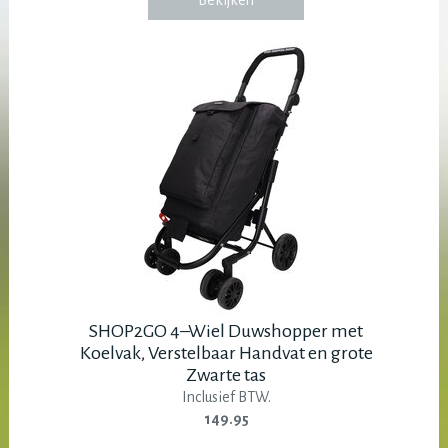
Bekijken
SHOP2GO 4–Wiel Duwshopper met
Koelvak, Verstelbaar Handvat en grote
Zwarte tas
Inclusief BTW.
149.95