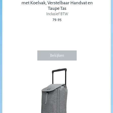
met Koelvak, Verstelbaar Handvat en
Taupe Tas
Inclusief BTW
79.95
Bekijken