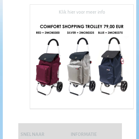
Klik hier voor meer info
SNEL NAAR
INFORMATIE