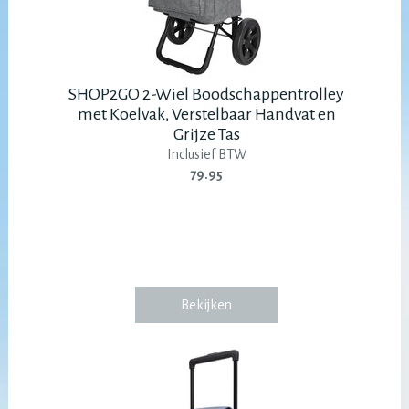
SHOP2GO 2-Wiel Boodschappentrolley
met Koelvak, Verstelbaar Handvat en
Grijze Tas
Inclusief BTW
79.95
Bekijken