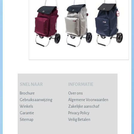
SNEL NAAR
INFORMATIE
Brochure
Over ons
Gebruiksaanwijzing
Algemene Voorwaarden
Winkels
Zakelijke aanschaf
Garantie
Privacy Policy
Sitemap
Veilig Betalen