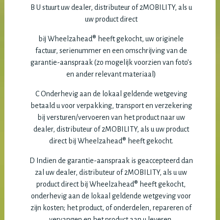
B U stuurt uw dealer, distributeur of 2MOBILITY, als u
uw product direct
bij Wheelzahead® heeft gekocht, uw originele
factuur, serienummer en een omschrijving van de
garantie-aanspraak (zo mogelijk voorzien van foto’s
en ander relevant materiaal)
C Onderhevig aan de lokaal geldende wetgeving
betaald u voor verpakking, transport en verzekering
bij versturen/vervoeren van het product naar uw
dealer, distributeur of 2MOBILITY, als u uw product
direct bij Wheelzahead® heeft gekocht.
D Indien de garantie-aanspraak is geaccepteerd dan
zal uw dealer, distributeur of 2MOBILITY, als u uw
product direct bij Wheelzahead® heeft gekocht,
onderhevig aan de lokaal geldende wetgeving voor
zijn kosten; het product, of onderdelen, repareren of
vervangen en het product aan u leveren.