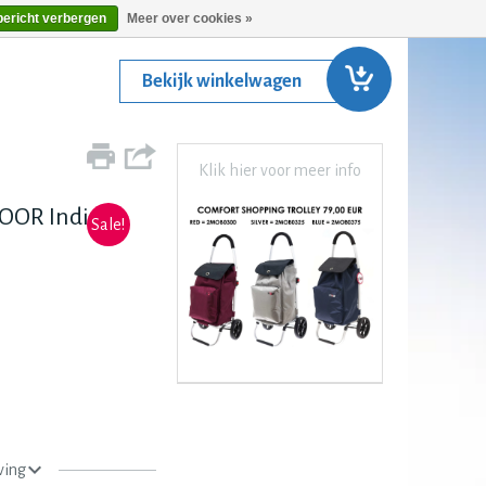
bericht verbergen
Meer over cookies »
Bekijk winkelwagen
Klik hier voor meer info
OOR Indigo
Sale!
ving