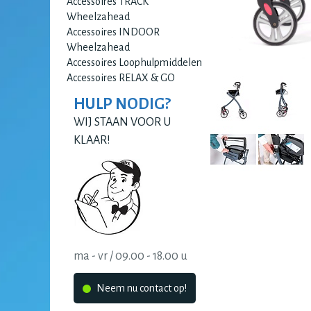
Accessoires TRACK
Wheelzahead
Accessoires INDOOR
Wheelzahead
Accessoires Loophulpmiddelen
Accessoires RELAX & GO
HULP NODIG?
WIJ STAAN VOOR U
KLAAR!
ma - vr / 09.00 - 18.00 u
Neem nu contact op!