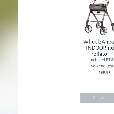
WheelzAhe
INDOOR 1.
rollator
Inclusief BT
verzendkost
199.95
Bekijken