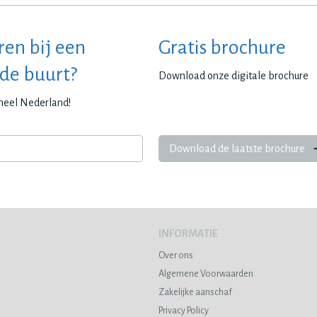
ren bij een
Gratis brochure
 de buurt?
Download onze digitale brochure
 heel Nederland!
Download de laatste brochure
INFORMATIE
Over ons
Algemene Voorwaarden
Zakelijke aanschaf
Privacy Policy