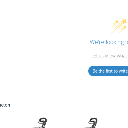
We’re looking f
Let us know what 
Be the first to write
ucten