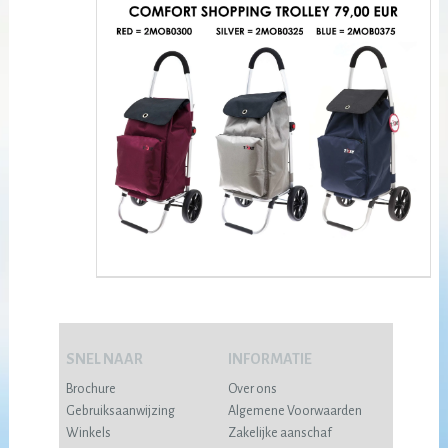
SNEL NAAR
INFORMATIE
Brochure
Over ons
Gebruiksaanwijzing
Algemene Voorwaarden
Winkels
Zakelijke aanschaf