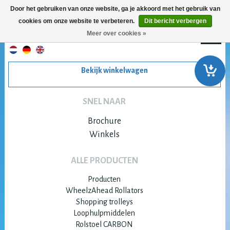
Door het gebruiken van onze website, ga je akkoord met het gebruik van
cookies om onze website te verbeteren.
Dit bericht verbergen
Meer over cookies »
Bekijk winkelwagen
SNEL NAAR
Brochure
Winkels
ALLE PRODUCTEN
Producten
WheelzAhead Rollators
Shopping trolleys
Loophulpmiddelen
Rolstoel CARBON