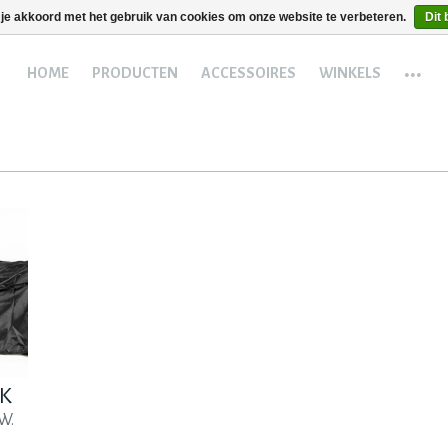
 je akkoord met het gebruik van cookies om onze website te verbeteren.
Dit 
...
HOME
PRODUCTEN
ACCESSOIRES
WINKELS
CK
W.