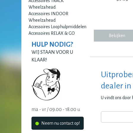
Accessoires TRACK
Wheelzahead
Accessoires INDOOR
Wheelzahead
Accessoires Loophulpmiddelen
Accessoires RELAX & GO
Bekijken
HULP NODIG?
WIJ STAAN VOOR U
KLAAR!
Uitprobe
dealer in
U vindt ons door
ma - vr / 09.00 - 18.00 u
Neem nu contact op!