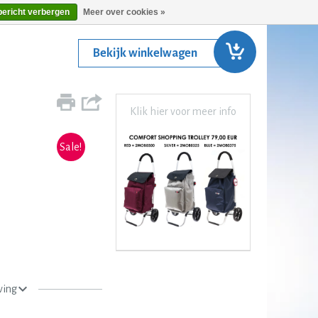
bericht verbergen
Meer over cookies »
Bekijk winkelwagen
Klik hier voor meer info
Sale!
ving