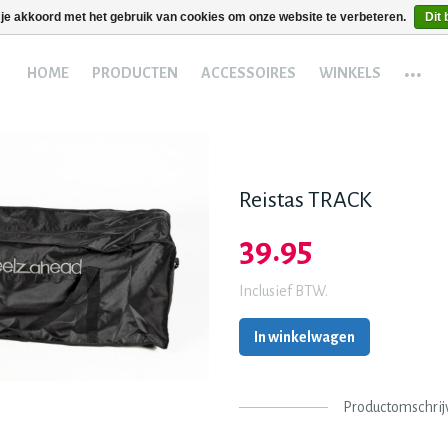
 je akkoord met het gebruik van cookies om onze website te verbeteren.
Dit 
...
HOME
PRODUCTEN
ACCESSOIRES
WINKELS
Reistas TRACK
39.95
Inclusief BTW.
In winkelwagen
Productomschrij