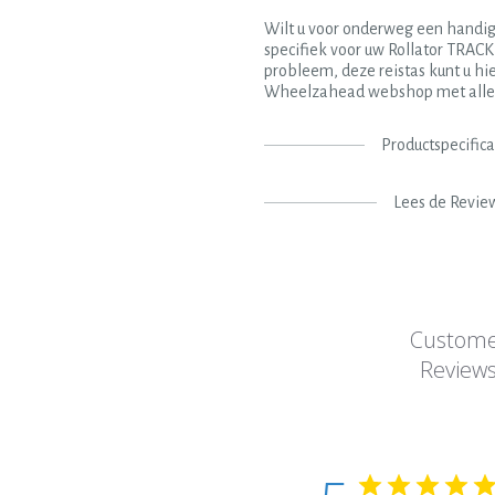
Wilt u voor onderweg een handig
specifiek voor uw Rollator TRAC
probleem, deze reistas kunt u hie
Wheelzahead webshop met allerl
Productspecifica
Lees de Revie
Custom
Review