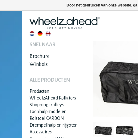
Door het gebruiken van onze website, ga
SNEL NAAR
Brochure
Winkels
ALLE PRODUCTEN
Producten
WheelzAhead Rollators
Shopping trolleys
Loophulpmiddelen
Rolstoel CARBON
Drempelhulp en rijgoten
Accessoires