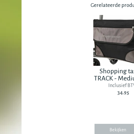
Gerelateerde prod
Shopping ta
TRACK - Med
Inclusief BT
34.95
Bekijken