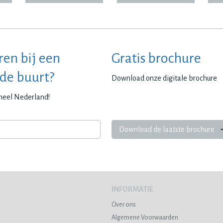
ren bij een
Gratis brochure
 de buurt?
Download onze digitale brochure
 heel Nederland!
Download de laatste brochure
INFORMATIE
Over ons
Algemene Voorwaarden