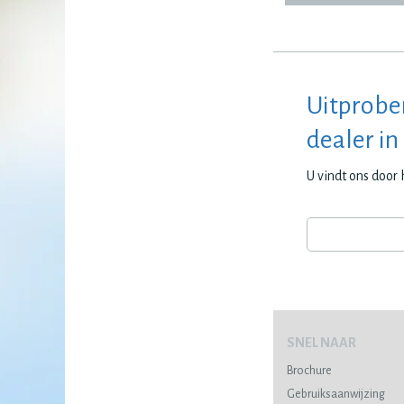
Uitprobe
dealer in
U vindt ons door
SNEL NAAR
Brochure
Gebruiksaanwijzing