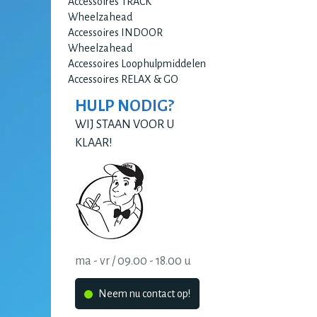
Accessoires TRACK
Wheelzahead
Accessoires INDOOR
Wheelzahead
Accessoires Loophulpmiddelen
Accessoires RELAX & GO
HULP NODIG?
WIJ STAAN VOOR U
KLAAR!
ma - vr / 09.00 - 18.00 u
Neem nu contact op!