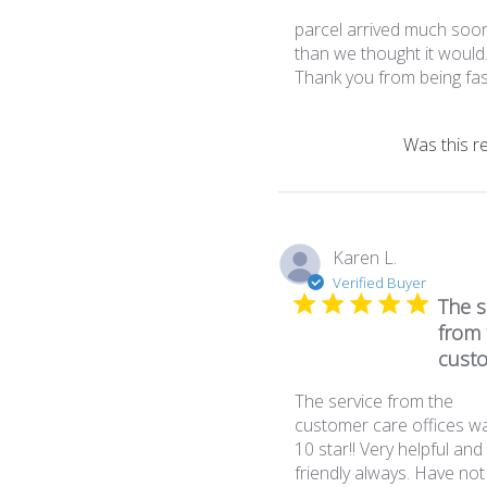
parcel arrived much soo
than we thought it would
Thank you from being fas
Was this r
Karen L.
Verified Buyer
The s
from 
cust
The service from the
customer care offices w
10 star!! Very helpful and
friendly always. Have not