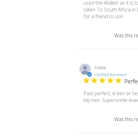
used the Walker as it is t
taken To South Africa in
for a friend to use.
Was this r
Ineke
Verified Reviewer
Perfe
Past perfect, ik ben er he
blij mee. Supersnelle leve
Was this r