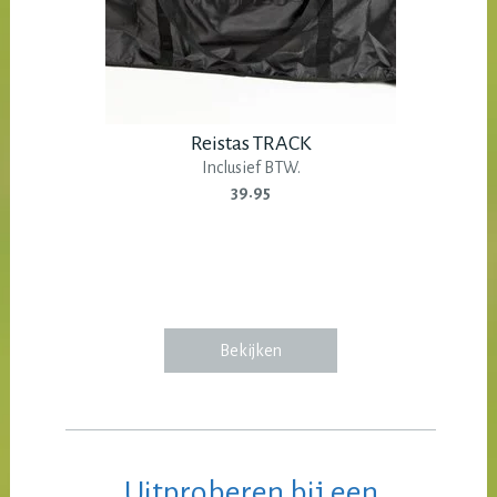
Reistas TRACK
Inclusief BTW.
39.95
Bekijken
Uitproberen bij een