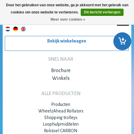
Door het gebruiken van onze website, ga je akkoord met het gebruik van
cookies om onze website te verbeteren.
Dit bericht verbergen
Meer over cookies »
Bekijk winkelwagen
SNEL NAAR
Brochure
Winkels
ALLE PRODUCTEN
Producten
WheelzAhead Rollators
Shopping trolleys
Loophulpmiddelen
Rolstoel CARBON