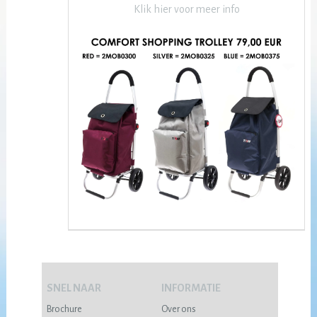
Klik hier voor meer info
SNEL NAAR
INFORMATIE
Brochure
Over ons