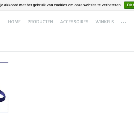
 je akkoord met het gebruik van cookies om onze website te verbeteren.
Dit 
...
HOME
PRODUCTEN
ACCESSOIRES
WINKELS