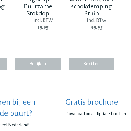
ng
Duurzame
schokdemping
Stokdop
Bruin
incl. BTW
Incl. BTW
19.95
99.95
Bekijken
Bekijken
ren bij een
Gratis brochure
 de buurt?
Download onze digitale brochure
 heel Nederland!