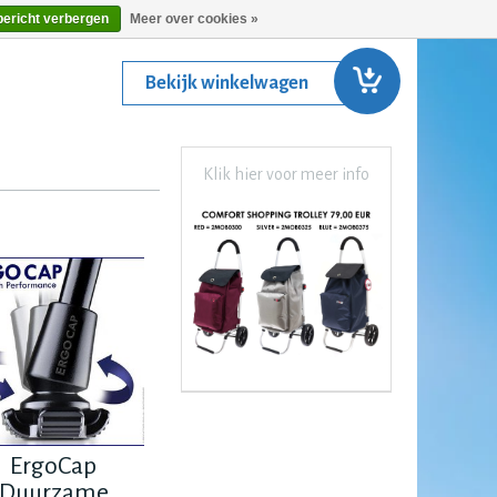
bericht verbergen
Meer over cookies »
Bekijk winkelwagen
Klik hier voor meer info
ErgoCap
Duurzame