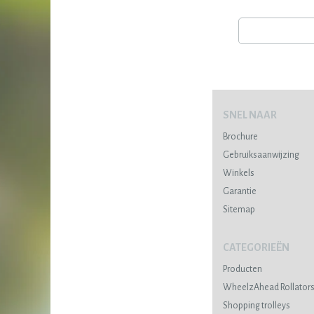
SNEL NAAR
Brochure
Gebruiksaanwijzing
Winkels
Garantie
Sitemap
CATEGORIEËN
Producten
WheelzAhead Rollator
Shopping trolleys