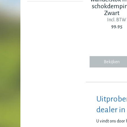
schokdempi
Zwart
Incl. BTW
99.95
Bekijken
Uitprobe
dealer in
U vindt ons door