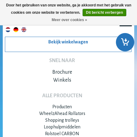
Door het gebruiken van onze website, ga je akkoord met het gebruik van
cookies om onze website te verbeteren.
Dit bericht verbergen
Meer over cookies »
Bekijk winkelwagen
SNEL NAAR
Brochure
Winkels
ALLE PRODUCTEN
Producten
WheelzAhead Rollators
Shopping trolleys
Loophulpmiddelen
Rolstoel CARBON