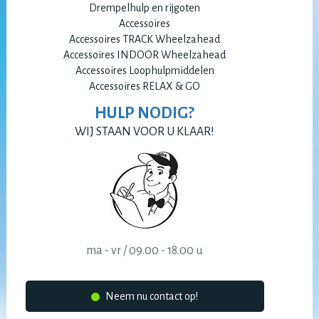
Drempelhulp en rijgoten
Accessoires
Accessoires TRACK Wheelzahead
Accessoires INDOOR Wheelzahead
Accessoires Loophulpmiddelen
Accessoires RELAX & GO
HULP NODIG?
WIJ STAAN VOOR U KLAAR!
ma - vr / 09.00 - 18.00 u
Neem nu contact op!