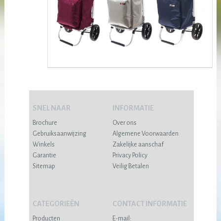
SNEL NAAR
INFORMATIE
Brochure
Over ons
Gebruiksaanwijzing
Algemene Voorwaarden
Winkels
Zakelijke aanschaf
Garantie
Privacy Policy
Sitemap
Veilig Betalen
CATEGORIEËN
CONTACT INFORMATIE
Producten
E-mail: