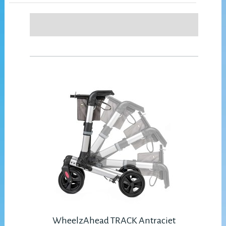
WheelzAhead TRACK Antraciet