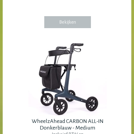
Bekijken
WheelzAhead CARBON ALL-IN
Donkerblauw - Medium