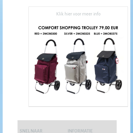
Klik hier voor meer info
SNEL NAAR
INFORMATIE