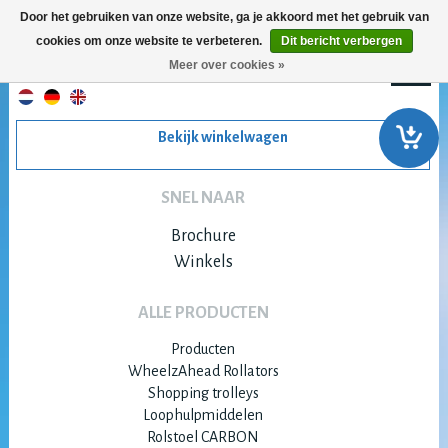
Door het gebruiken van onze website, ga je akkoord met het gebruik van
cookies om onze website te verbeteren.
Dit bericht verbergen
Meer over cookies »
Bekijk winkelwagen
SNEL NAAR
Brochure
Winkels
ALLE PRODUCTEN
Producten
WheelzAhead Rollators
Shopping trolleys
Loophulpmiddelen
Rolstoel CARBON