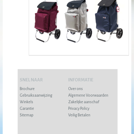
SNEL NAAR
INFORMATIE
Brochure
Over ons
Gebruiksaanwijzing
Algemene Voorwaarden
Winkels
Zakelijke aanschaf
Garantie
Privacy Policy
Sitemap
Veilig Betalen