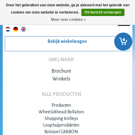
Door het gebruiken van onze website, ga je akkoord met het gebruik van
cookies om onze website te verbeteren.
Dit bericht verbergen
Meer over cookies »
Bekijk winkelwagen
SNEL NAAR
Brochure
Winkels
ALLE PRODUCTEN
Producten
WheelzAhead Rollators
Shopping trolleys
Loophulpmiddelen
Rolstoel CARBON