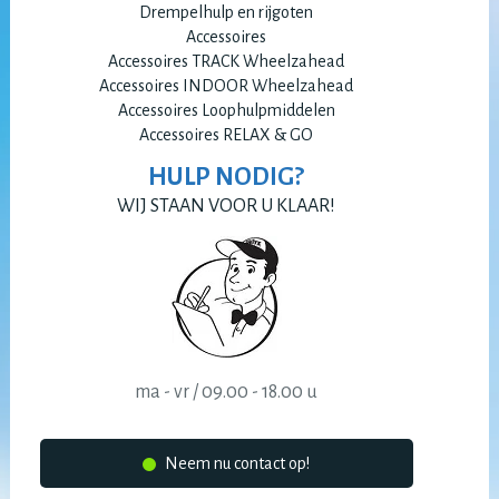
Drempelhulp en rijgoten
Accessoires
Accessoires TRACK Wheelzahead
Accessoires INDOOR Wheelzahead
Accessoires Loophulpmiddelen
Accessoires RELAX & GO
HULP NODIG?
WIJ STAAN VOOR U KLAAR!
ma - vr / 09.00 - 18.00 u
Neem nu contact op!