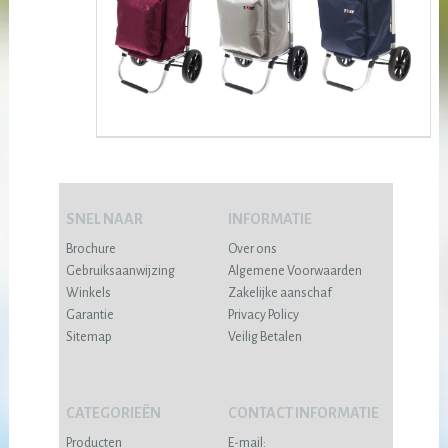
SNEL NAAR
INFORMATIE
Brochure
Over ons
Gebruiksaanwijzing
Algemene Voorwaarden
Winkels
Zakelijke aanschaf
Garantie
Privacy Policy
Sitemap
Veilig Betalen
CATEGORIEËN
CONTACT INFORMATIE
Producten
E-mail: