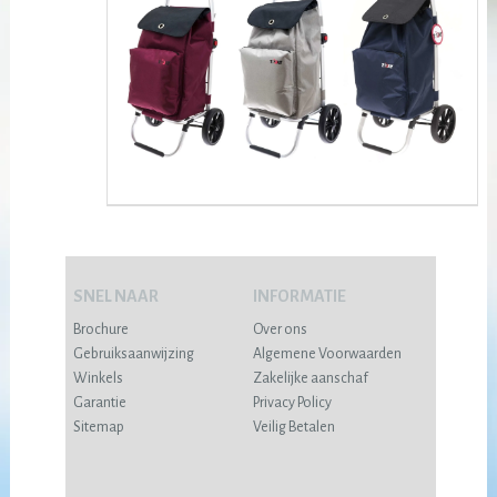
SNEL NAAR
INFORMATIE
Brochure
Over ons
Gebruiksaanwijzing
Algemene Voorwaarden
Winkels
Zakelijke aanschaf
Garantie
Privacy Policy
Sitemap
Veilig Betalen