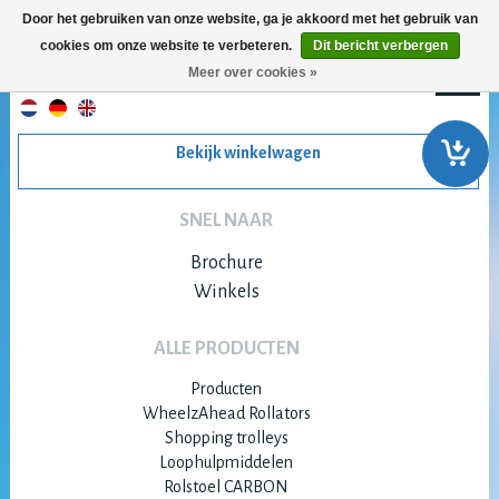
Door het gebruiken van onze website, ga je akkoord met het gebruik van
cookies om onze website te verbeteren.
Dit bericht verbergen
Meer over cookies »
Bekijk winkelwagen
SNEL NAAR
Brochure
Winkels
ALLE PRODUCTEN
Producten
WheelzAhead Rollators
Shopping trolleys
Loophulpmiddelen
Rolstoel CARBON