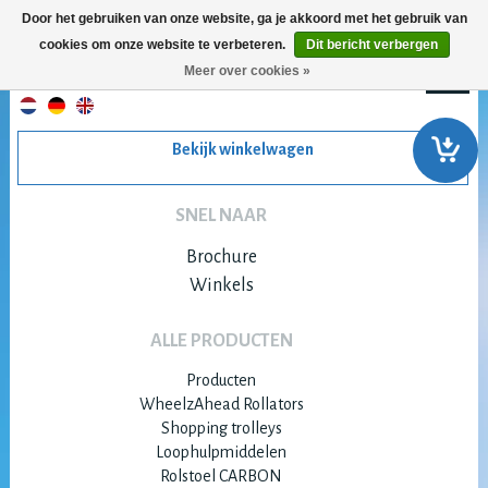
Door het gebruiken van onze website, ga je akkoord met het gebruik van
cookies om onze website te verbeteren.
Dit bericht verbergen
Meer over cookies »
Bekijk winkelwagen
SNEL NAAR
Brochure
Winkels
ALLE PRODUCTEN
Producten
WheelzAhead Rollators
Shopping trolleys
Loophulpmiddelen
Rolstoel CARBON