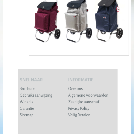
SNEL NAAR
INFORMATIE
Brochure
Over ons
Gebruiksaanwijzing
Algemene Voorwaarden
Winkels
Zakelijke aanschaf
Garantie
Privacy Policy
Sitemap
Veilig Betalen