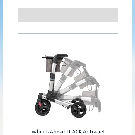
WheelzAhead TRACK Antraciet