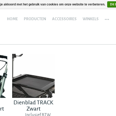
 je akkoord met het gebruik van cookies om onze website te verbeteren.
Dit 
...
HOME
PRODUCTEN
ACCESSOIRES
WINKELS
Dienblad TRACK
rt
Zwart
Inclusief BTW.