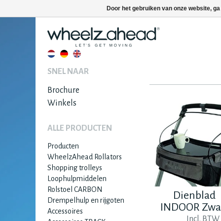
Door het gebruiken van onze website, ga
SNEL NAAR
Brochure
Winkels
ALLE PRODUCTEN
Producten
WheelzAhead Rollators
Shopping trolleys
Loophulpmiddelen
Rolstoel CARBON
Dienblad
Drempelhulp en rijgoten
INDOOR Zwa
Accessoires
Incl. BTW