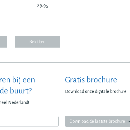
29.95
Bekijken
ren bij een
Gratis brochure
 de buurt?
Download onze digitale brochure
 heel Nederland!
Download de laatste brochure