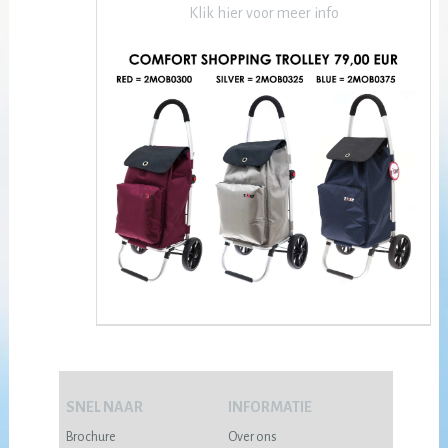
Klik hier voor meer info
SNEL NAAR
INFORMATIE
Brochure
Over ons