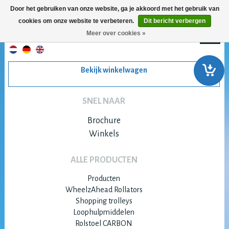
Door het gebruiken van onze website, ga je akkoord met het gebruik van
cookies om onze website te verbeteren.
Dit bericht verbergen
Meer over cookies »
Bekijk winkelwagen
SNEL NAAR
Brochure
Winkels
ALLE PRODUCTEN
Producten
WheelzAhead Rollators
Shopping trolleys
Loophulpmiddelen
Rolstoel CARBON