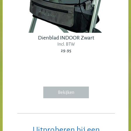
Dienblad INDOOR Zwart
Incl. BTW
29.95
Bekijken
Uitproberen bij een