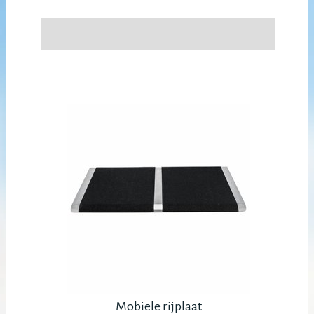
Mobiele rijplaat