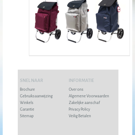
SNEL NAAR
INFORMATIE
Brochure
Over ons
Gebruiksaanwijzing
Algemene Voorwaarden
Winkels
Zakelijke aanschaf
Garantie
Privacy Policy
Sitemap
Veilig Betalen