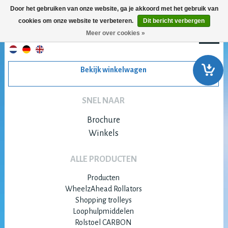
Door het gebruiken van onze website, ga je akkoord met het gebruik van
cookies om onze website te verbeteren.
Dit bericht verbergen
Meer over cookies »
Bekijk winkelwagen
SNEL NAAR
Brochure
Winkels
ALLE PRODUCTEN
Producten
WheelzAhead Rollators
Shopping trolleys
Loophulpmiddelen
Rolstoel CARBON