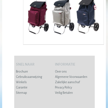
SNEL NAAR
INFORMATIE
Brochure
Over ons
Gebruiksaanwijzing
Algemene Voorwaarden
Winkels
Zakelijke aanschaf
Garantie
Privacy Policy
Sitemap
Veilig Betalen