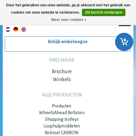
Door het gebruiken van onze website, ga je akkoord met het gebruik van
cookies om onze website te verbeteren.
Dit bericht verbergen
Meer over cookies »
Bekijk winkelwagen
SNEL NAAR
Brochure
Winkels
ALLE PRODUCTEN
Producten
WheelzAhead Rollators
Shopping trolleys
Loophulpmiddelen
Rolstoel CARBON