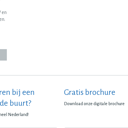
W en
en.
ren bij een
Gratis brochure
 de buurt?
Download onze digitale brochure
 heel Nederland!