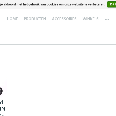
 je akkoord met het gebruik van cookies om onze website te verbeteren.
Dit 
...
HOME
PRODUCTEN
ACCESSOIRES
WINKELS
ad
IN
 -