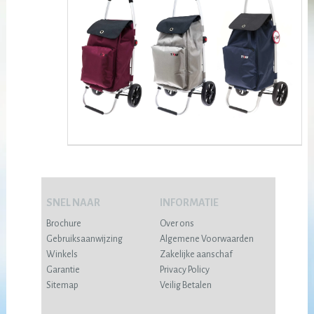
SNEL NAAR
INFORMATIE
Brochure
Over ons
Gebruiksaanwijzing
Algemene Voorwaarden
Winkels
Zakelijke aanschaf
Garantie
Privacy Policy
Sitemap
Veilig Betalen