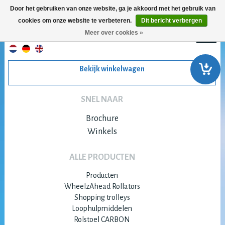
Door het gebruiken van onze website, ga je akkoord met het gebruik van
cookies om onze website te verbeteren.
Dit bericht verbergen
Meer over cookies »
Bekijk winkelwagen
SNEL NAAR
Brochure
Winkels
ALLE PRODUCTEN
Producten
WheelzAhead Rollators
Shopping trolleys
Loophulpmiddelen
Rolstoel CARBON