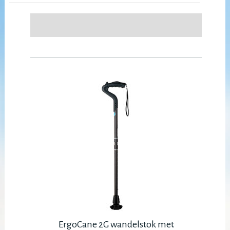
ErgoCane 2G wandelstok met