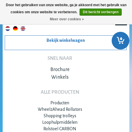
Door het gebruiken van onze website, ga je akkoord met het gebruik van
cookies om onze website te verbeteren.
Dit bericht verbergen
Meer over cookies »
Bekijk winkelwagen
SNEL NAAR
Brochure
Winkels
ALLE PRODUCTEN
Producten
WheelzAhead Rollators
Shopping trolleys
Loophulpmiddelen
Rolstoel CARBON