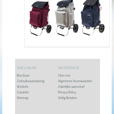
SNEL NAAR
INFORMATIE
Brochure
Over ons
Gebruiksaanwijzing
Algemene Voorwaarden
Winkels
Zakelijke aanschaf
Garantie
Privacy Policy
Sitemap
Veilig Betalen