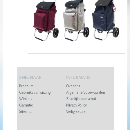
SNEL NAAR
INFORMATIE
Brochure
Over ons
Gebruiksaanwijzing
Algemene Voorwaarden
Winkels
Zakelijke aanschaf
Garantie
Privacy Policy
Sitemap
Veilig Betalen