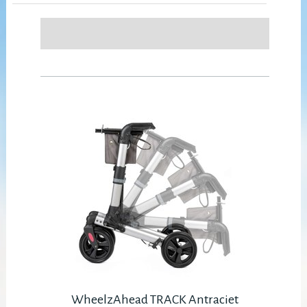
WheelzAhead TRACK Antraciet