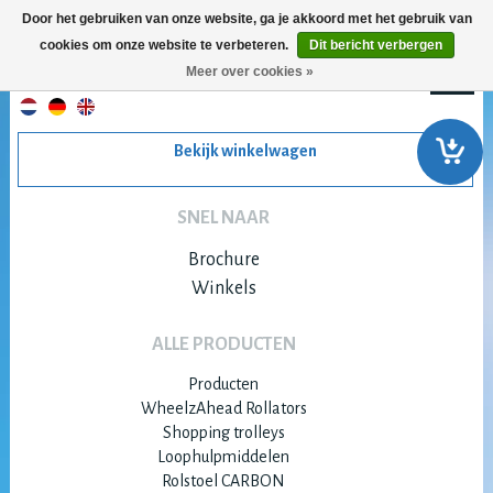
Door het gebruiken van onze website, ga je akkoord met het gebruik van
cookies om onze website te verbeteren.
Dit bericht verbergen
Meer over cookies »
Bekijk winkelwagen
SNEL NAAR
Brochure
Winkels
ALLE PRODUCTEN
Producten
WheelzAhead Rollators
Shopping trolleys
Loophulpmiddelen
Rolstoel CARBON