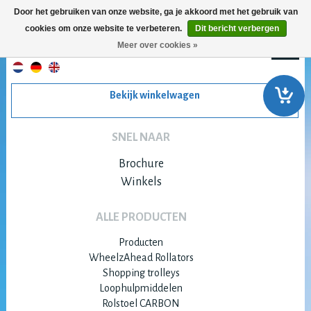
Door het gebruiken van onze website, ga je akkoord met het gebruik van
cookies om onze website te verbeteren.
Dit bericht verbergen
Meer over cookies »
Bekijk winkelwagen
SNEL NAAR
Brochure
Winkels
ALLE PRODUCTEN
Producten
WheelzAhead Rollators
Shopping trolleys
Loophulpmiddelen
Rolstoel CARBON