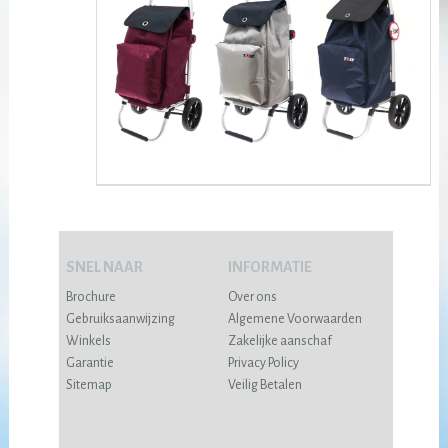
SNEL NAAR
INFORMATIE
Brochure
Over ons
Gebruiksaanwijzing
Algemene Voorwaarden
Winkels
Zakelijke aanschaf
Garantie
Privacy Policy
Sitemap
Veilig Betalen