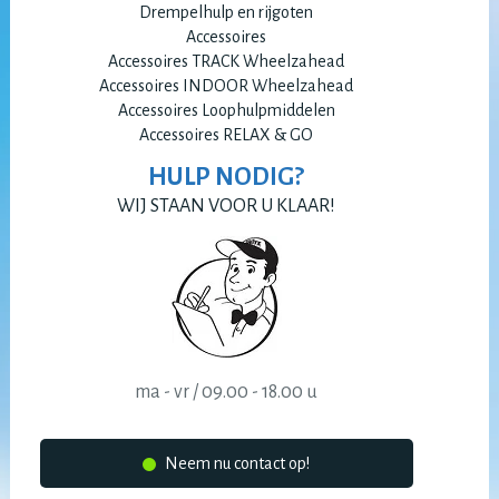
Drempelhulp en rijgoten
Accessoires
Accessoires TRACK Wheelzahead
Accessoires INDOOR Wheelzahead
Accessoires Loophulpmiddelen
Accessoires RELAX & GO
HULP NODIG?
WIJ STAAN VOOR U KLAAR!
ma - vr / 09.00 - 18.00 u
Neem nu contact op!