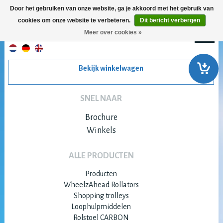
Door het gebruiken van onze website, ga je akkoord met het gebruik van
cookies om onze website te verbeteren.
Dit bericht verbergen
Meer over cookies »
Bekijk winkelwagen
SNEL NAAR
Brochure
Winkels
ALLE PRODUCTEN
Producten
WheelzAhead Rollators
Shopping trolleys
Loophulpmiddelen
Rolstoel CARBON