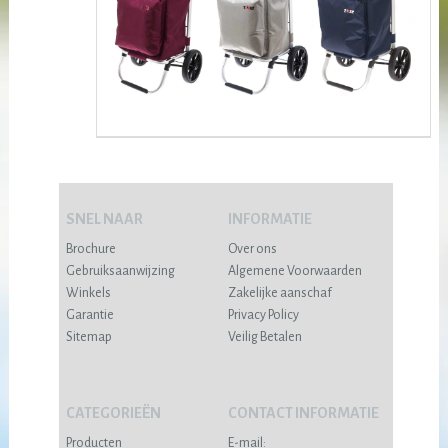
SNEL NAAR
INFORMATIE
Brochure
Over ons
Gebruiksaanwijzing
Algemene Voorwaarden
Winkels
Zakelijke aanschaf
Garantie
Privacy Policy
Sitemap
Veilig Betalen
CATEGORIEËN
CONTACT INFORMATIE
Producten
E-mail: