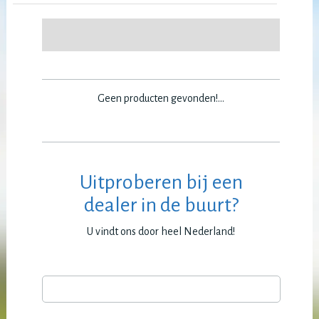
Geen producten gevonden!...
Uitproberen bij een
dealer in de buurt?
U vindt ons door heel Nederland!