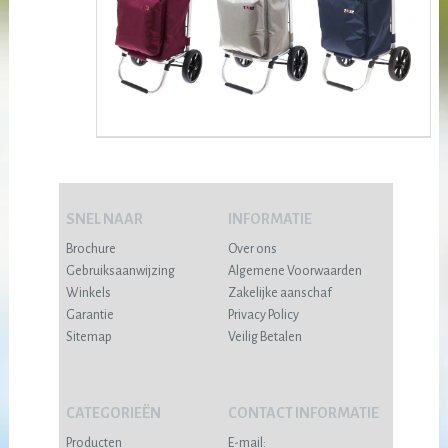
SNEL NAAR
INFORMATIE
Brochure
Over ons
Gebruiksaanwijzing
Algemene Voorwaarden
Winkels
Zakelijke aanschaf
Garantie
Privacy Policy
Sitemap
Veilig Betalen
CATEGORIEËN
CONTACT INFORMATIE
Producten
E-mail: