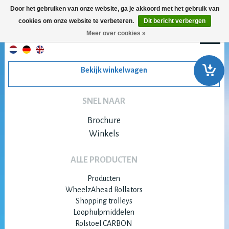
Door het gebruiken van onze website, ga je akkoord met het gebruik van
cookies om onze website te verbeteren.
Dit bericht verbergen
Meer over cookies »
Bekijk winkelwagen
SNEL NAAR
Brochure
Winkels
ALLE PRODUCTEN
Producten
WheelzAhead Rollators
Shopping trolleys
Loophulpmiddelen
Rolstoel CARBON