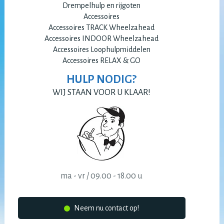
Drempelhulp en rijgoten
Accessoires
Accessoires TRACK Wheelzahead
Accessoires INDOOR Wheelzahead
Accessoires Loophulpmiddelen
Accessoires RELAX & GO
HULP NODIG?
WIJ STAAN VOOR U KLAAR!
ma - vr / 09.00 - 18.00 u
Neem nu contact op!