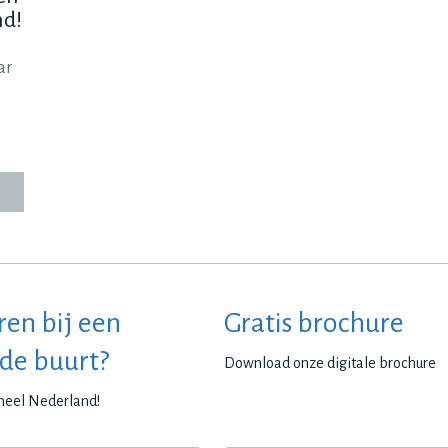
d!
ar
ren bij een
Gratis brochure
 de buurt?
Download onze digitale brochure
 heel Nederland!