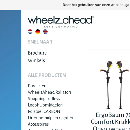
Door het gebruiken van onze website, ga
SNEL NAAR
Brochure
Winkels
ALLE PRODUCTEN
Producten
WheelzAhead Rollators
Shopping trolleys
Loophulpmiddelen
Rolstoel CARBON
ErgoBaum 7
Drempelhulp en rijgoten
Comfort Kruk
Accessoires
Opvouwbaar 