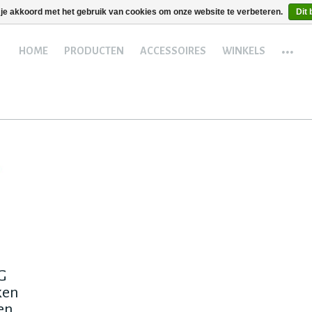
 je akkoord met het gebruik van cookies om onze website te verbeteren.
Dit 
...
HOME
PRODUCTEN
ACCESSOIRES
WINKELS
G
ken
en