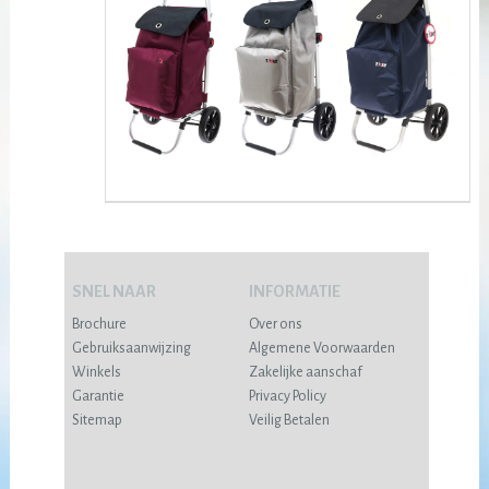
SNEL NAAR
INFORMATIE
Brochure
Over ons
Gebruiksaanwijzing
Algemene Voorwaarden
Winkels
Zakelijke aanschaf
Garantie
Privacy Policy
Sitemap
Veilig Betalen