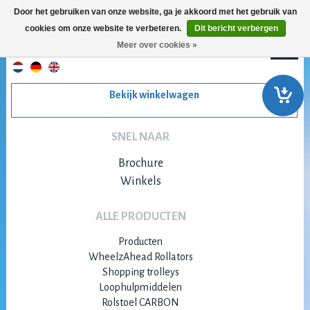
Door het gebruiken van onze website, ga je akkoord met het gebruik van
cookies om onze website te verbeteren.
Dit bericht verbergen
Meer over cookies »
Bekijk winkelwagen
SNEL NAAR
Brochure
Winkels
ALLE PRODUCTEN
Producten
WheelzAhead Rollators
Shopping trolleys
Loophulpmiddelen
Rolstoel CARBON