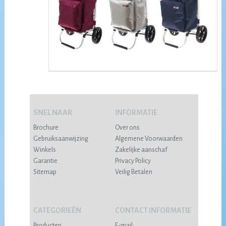
SNEL NAAR
INFORMATIE
Brochure
Over ons
Gebruiksaanwijzing
Algemene Voorwaarden
Winkels
Zakelijke aanschaf
Garantie
Privacy Policy
Sitemap
Veilig Betalen
CATEGORIEËN
CONTACT INFORMATIE
Producten
E-mail: