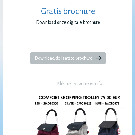
Gratis brochure
Download onze digitale brochure
Download de laatste brochure
Klik hier voor meer info