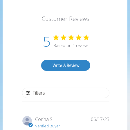
Customer Reviews
5
Based on 1 review
Write A Review
Filters
Published
Corina S.
06/17/23
date
Verified Buyer