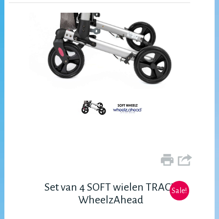
Set van 4 SOFT wielen TRACK
Sale!
WheelzAhead