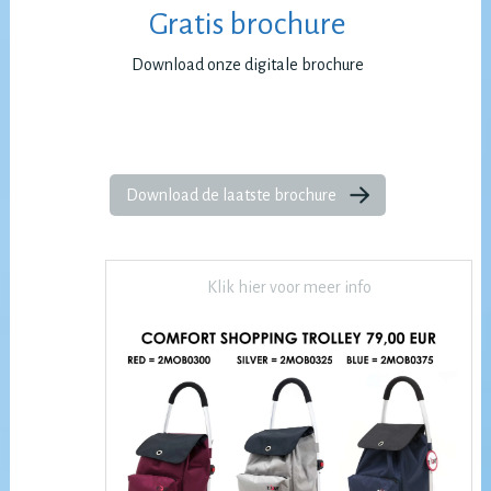
Gratis brochure
Download onze digitale brochure
Download de laatste brochure
Klik hier voor meer info