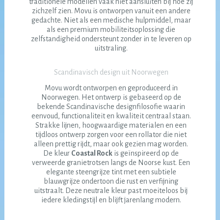
traditionele modellen vaak niet aansluiten bij hoe zij
zichzelf zien. Movu is ontworpen vanuit een andere
gedachte. Niet als een medische hulpmiddel, maar
als een premium mobiliteitsoplossing die
zelfstandigheid ondersteunt zonder in te leveren op
uitstraling.
Scandinavisch design uit Noorwegen
Movu wordt ontworpen en geproduceerd in
Noorwegen. Het ontwerp is gebaseerd op de
bekende Scandinavische designfilosofie waarin
eenvoud, functionaliteit en kwaliteit centraal staan.
Strakke lijnen, hoogwaardige materialen en een
tijdloos ontwerp zorgen voor een rollator die niet
alleen prettig rijdt, maar ook gezien mag worden.
De kleur
Coastal Rock
is geïnspireerd op de
verweerde granietrotsen langs de Noorse kust. Een
elegante steengrijze tint met een subtiele
blauwgrijze ondertoon die rust en verfijning
uitstraalt. Deze neutrale kleur past moeiteloos bij
iedere kledingstijl en blijft jarenlang modern.