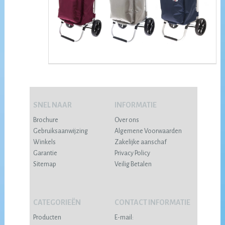
SNEL NAAR
INFORMATIE
Brochure
Over ons
Gebruiksaanwijzing
Algemene Voorwaarden
Winkels
Zakelijke aanschaf
Garantie
Privacy Policy
Sitemap
Veilig Betalen
CATEGORIEËN
CONTACT INFORMATIE
Producten
E-mail: