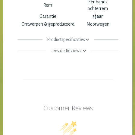
Eénhands
Rem
achterrem
Garantie
5 jaar
Ontworpen & geproduceerd
Noorwegen
Productspecificaties
Lees de Reviews
Customer Reviews