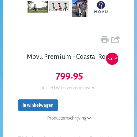
Movu Premium - Coastal Rock
Sale!
799.95
incl. BTW en verzendkosten.
In winkelwagen
Productomschrijving