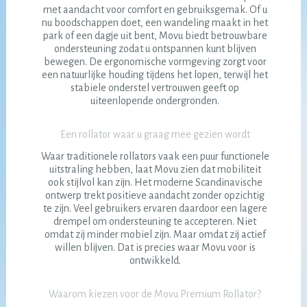
met aandacht voor comfort en gebruiksgemak. Of u
nu boodschappen doet, een wandeling maakt in het
park of een dagje uit bent, Movu biedt betrouwbare
ondersteuning zodat u ontspannen kunt blijven
bewegen. De ergonomische vormgeving zorgt voor
een natuurlijke houding tijdens het lopen, terwijl het
stabiele onderstel vertrouwen geeft op
uiteenlopende ondergronden.
Een rollator waar u graag mee gezien wordt
Waar traditionele rollators vaak een puur functionele
uitstraling hebben, laat Movu zien dat mobiliteit
ook stijlvol kan zijn. Het moderne Scandinavische
ontwerp trekt positieve aandacht zonder opzichtig
te zijn. Veel gebruikers ervaren daardoor een lagere
drempel om ondersteuning te accepteren. Niet
omdat zij minder mobiel zijn. Maar omdat zij actief
willen blijven. Dat is precies waar Movu voor is
ontwikkeld.
Waarom kiezen voor de Movu Premium Rollator?