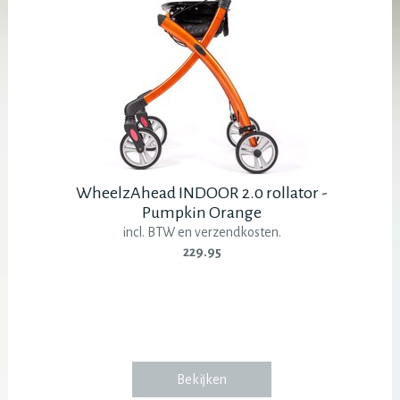
WheelzAhead INDOOR 2.0 rollator -
Pumpkin Orange
incl. BTW en verzendkosten.
229.95
Bekijken