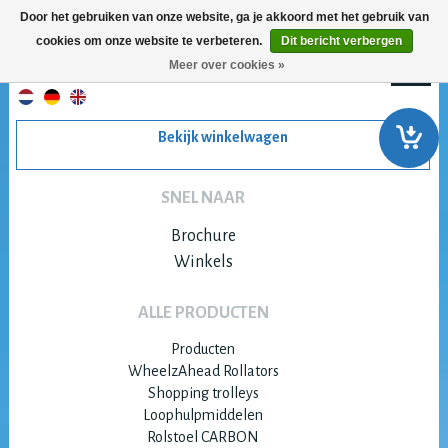
Door het gebruiken van onze website, ga je akkoord met het gebruik van
cookies om onze website te verbeteren.
Dit bericht verbergen
Meer over cookies »
Bekijk winkelwagen
SNEL NAAR
Brochure
Winkels
ALLE PRODUCTEN
Producten
WheelzAhead Rollators
Shopping trolleys
Loophulpmiddelen
Rolstoel CARBON