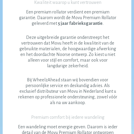
Kwaliteit waarop u kunt vertrouwen
Een premium rollator verdient een premium
garantie. Daarom wordt de Movu Premium Rollator
geleverd met
5 jaar fabrieksgarantie
.
Deze uitgebreide garantie onderstreept het
vertrouwen dat Movu heeft in de kwaliteit van de
gebruikte materialen, de hoogwaardige afwerking
en het doordachte Noorse ontwerp. Zo kiest u niet
alleen voor stijl en comfort, maar ook voor
langdurige zekerheid.
Bij WheelzAhead staan wij bovendien voor
persoonlijke service en deskundig advies. Als
exclusief distributeur van Movu in Nederland kunt u
rekenen op professionele ondersteuning, zowel vóór
als na uw aankoop.
Premium comfort bij iedere wandeling
Een wandeling moet energie geven. Daarom is ieder
detail van de Movu Premium Rollator ontworpen