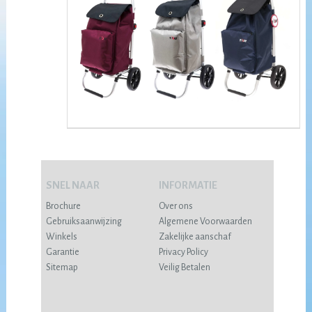
SNEL NAAR
INFORMATIE
Brochure
Over ons
Gebruiksaanwijzing
Algemene Voorwaarden
Winkels
Zakelijke aanschaf
Garantie
Privacy Policy
Sitemap
Veilig Betalen