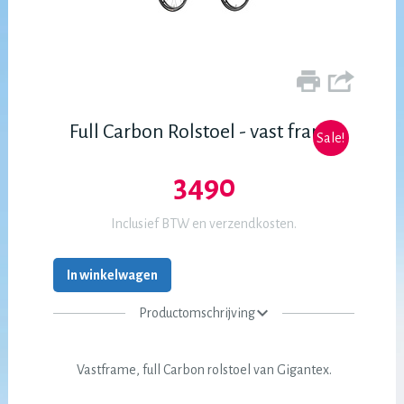
Full Carbon Rolstoel - vast frame
Sale!
3490
Inclusief BTW en verzendkosten.
In winkelwagen
Productomschrijving
Vastframe, full Carbon rolstoel van Gigantex.