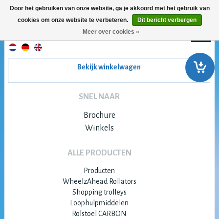
Door het gebruiken van onze website, ga je akkoord met het gebruik van
cookies om onze website te verbeteren.
Dit bericht verbergen
Meer over cookies »
Bekijk winkelwagen
SNEL NAAR
Brochure
Winkels
ALLE PRODUCTEN
Producten
WheelzAhead Rollators
Shopping trolleys
Loophulpmiddelen
Rolstoel CARBON