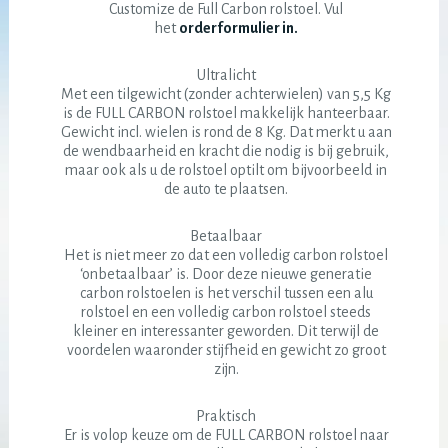
Customize de Full Carbon rolstoel. Vul
het
orderformulier in.
Ultralicht
Met een tilgewicht (zonder achterwielen) van 5,5 Kg
is de FULL CARBON rolstoel makkelijk hanteerbaar.
Gewicht incl. wielen is rond de 8 Kg. Dat merkt u aan
de wendbaarheid en kracht die nodig is bij gebruik,
maar ook als u de rolstoel optilt om bijvoorbeeld in
de auto te plaatsen.
Betaalbaar
Het is niet meer zo dat een volledig carbon rolstoel
‘onbetaalbaar’ is. Door deze nieuwe generatie
carbon rolstoelen is het verschil tussen een alu
rolstoel en een volledig carbon rolstoel steeds
kleiner en interessanter geworden. Dit terwijl de
voordelen waaronder stijfheid en gewicht zo groot
zijn.
Praktisch
Er is volop keuze om de FULL CARBON rolstoel naar