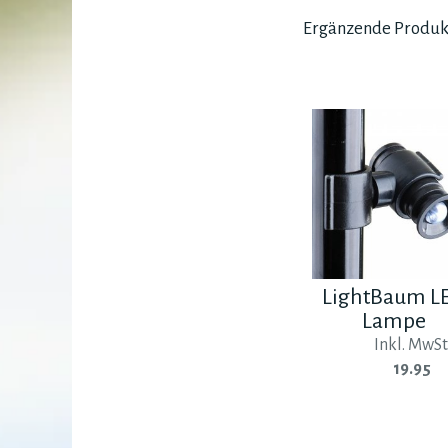
Ergänzende Produk
LightBaum L
Lampe
Inkl. MwSt
19.95