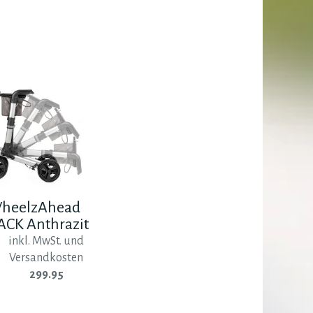
heelzAhead
ACK Anthrazit
inkl. MwSt. und
Versandkosten
299.95