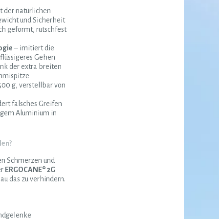
t der natürlichen
icht und Sicherheit
h geformt, rutschfest
ogie
– imitiert die
 flüssigeres Gehen
nk der extra breiten
mmispitze
500 g, verstellbar von
ert falsches Greifen
igem Aluminium in
len?
n Schmerzen und
er
ERGOCANE® 2G
au das zu verhindern.
andgelenke