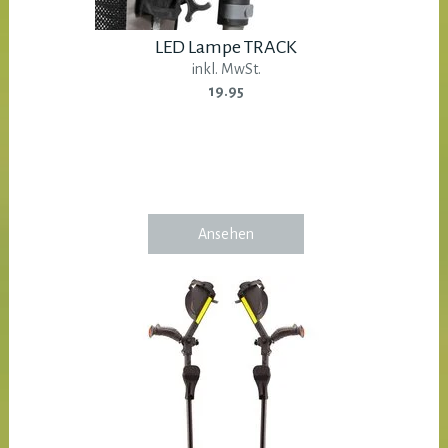
LED Lampe TRACK
inkl. MwSt.
19.95
Ansehen