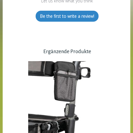
Let us know what you think
Be the first to write a review!
Ergänzende Produkte