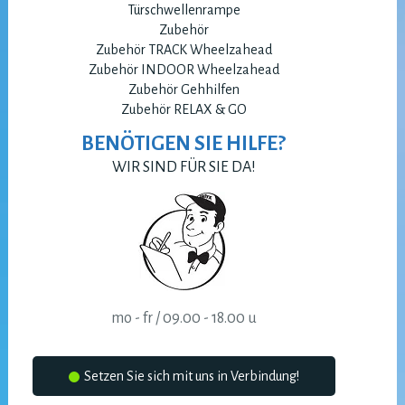
Türschwellenrampe
Zubehör
Zubehör TRACK Wheelzahead
Zubehör INDOOR Wheelzahead
Zubehör Gehhilfen
Zubehör RELAX & GO
BENÖTIGEN SIE HILFE?
WIR SIND FÜR SIE DA!
mo - fr / 09.00 - 18.00 u
Setzen Sie sich mit uns in Verbindung!