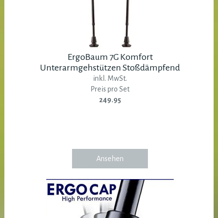
ErgoBaum 7G Komfort
Unterarmgehstützen Stoßdämpfend
inkl. MwSt.
Preis pro Set
249.95
Ansehen