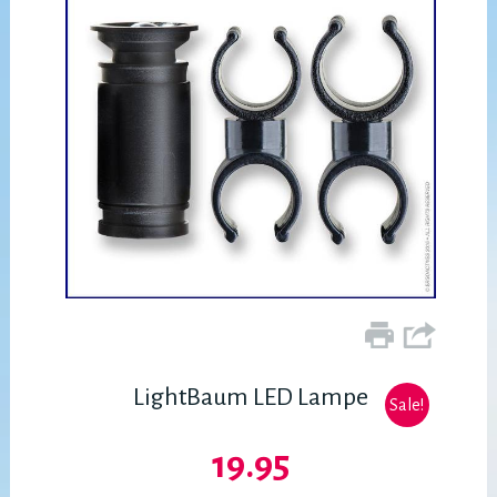
LightBaum LED Lampe
Sale!
19.95