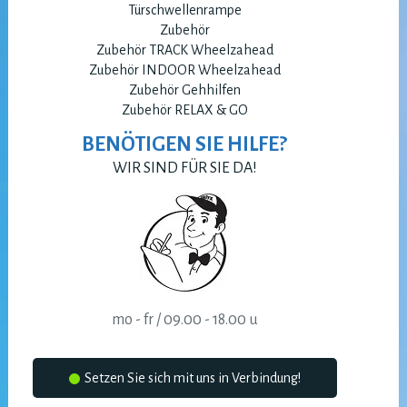
Türschwellenrampe
Zubehör
Zubehör TRACK Wheelzahead
Zubehör INDOOR Wheelzahead
Zubehör Gehhilfen
Zubehör RELAX & GO
BENÖTIGEN SIE HILFE?
WIR SIND FÜR SIE DA!
mo - fr / 09.00 - 18.00 u
Setzen Sie sich mit uns in Verbindung!