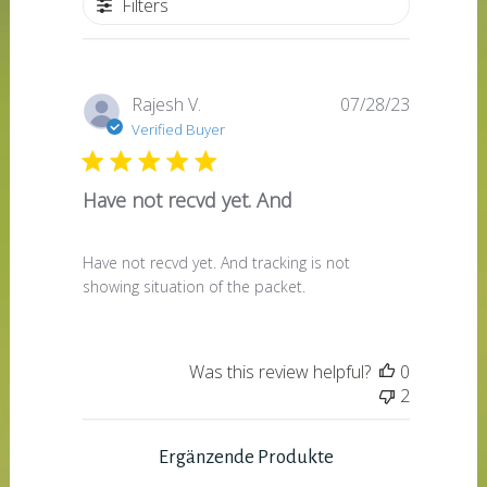
Filters
Published
Rajesh V.
07/28/23
date
Verified Buyer
Have not recvd yet. And
Have not recvd yet. And tracking is not
showing situation of the packet.
Was this review helpful?
0
2
Ergänzende Produkte