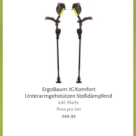
ErgoBaum 7G Komfort
Unterarmgehstützen Stoßdämpfend
inkl. MwSt.
Preis pro Set
249.95