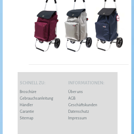
SCHNELL ZU:
INFORMATIONEN:
Broschüre
Über uns
Gebrauchsanleitung
AGB
Händler
Geschäftskunden
Garantie
Datenschutz
Sitemap
Impressum