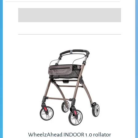
WheelzAhead INDOOR 1.0 rollator