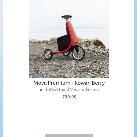
Movu Premium - Rowan Berry
inkl. MwSt. und Versandkosten
799.95