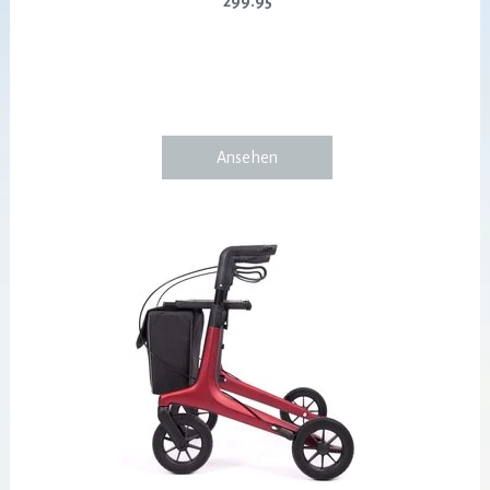
299.95
Ansehen