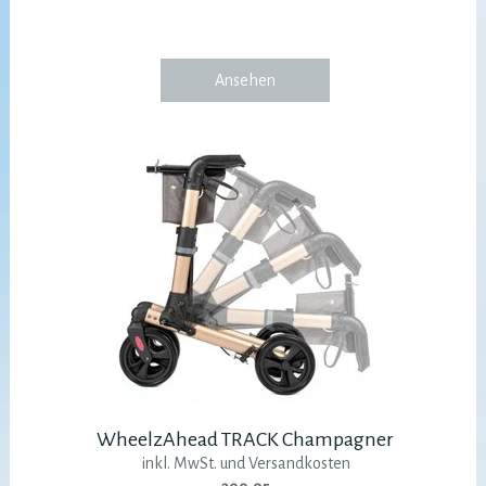
Ansehen
WheelzAhead TRACK Champagner
inkl. MwSt. und Versandkosten