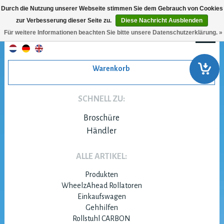
Durch die Nutzung unserer Webseite stimmen Sie dem Gebrauch von Cookies
zur Verbesserung dieser Seite zu.
Diese Nachricht Ausblenden
Für weitere Informationen beachten Sie bitte unsere Datenschutzerklärung. »
Warenkorb
SCHNELL ZU:
Broschüre
Händler
ALLE ARTIKEL:
Produkten
WheelzAhead Rollatoren
Einkaufswagen
Gehhilfen
Rollstuhl CARBON