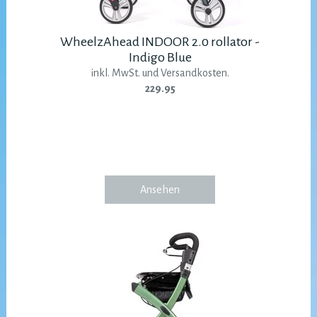
WheelzAhead INDOOR 2.0 rollator -
Indigo Blue
inkl. MwSt. und Versandkosten.
229.95
Ansehen