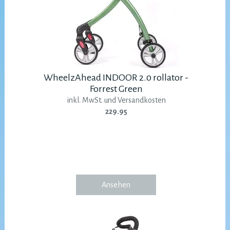
WheelzAhead INDOOR 2.0 rollator -
Forrest Green
inkl. MwSt. und Versandkosten
229.95
Ansehen