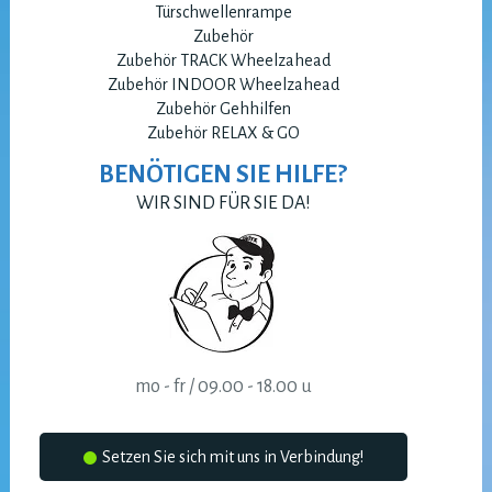
Türschwellenrampe
Zubehör
Zubehör TRACK Wheelzahead
Zubehör INDOOR Wheelzahead
Zubehör Gehhilfen
Zubehör RELAX & GO
BENÖTIGEN SIE HILFE?
WIR SIND FÜR SIE DA!
mo - fr / 09.00 - 18.00 u
Setzen Sie sich mit uns in Verbindung!