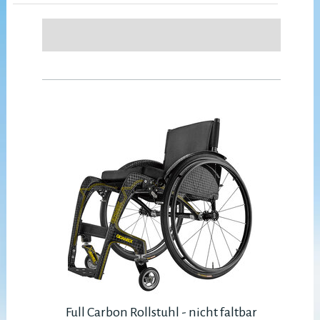
Full Carbon Rollstuhl - nicht faltbar