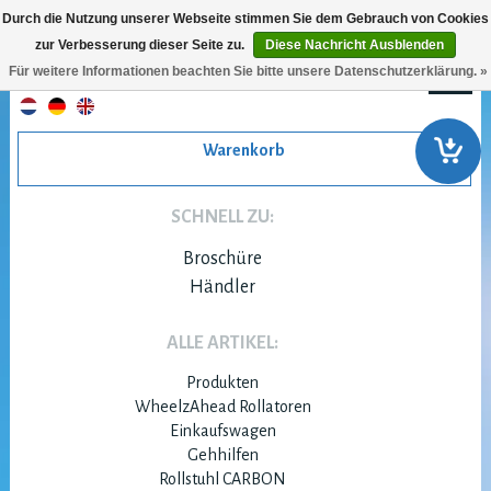
Durch die Nutzung unserer Webseite stimmen Sie dem Gebrauch von Cookies
zur Verbesserung dieser Seite zu.
Diese Nachricht Ausblenden
Für weitere Informationen beachten Sie bitte unsere Datenschutzerklärung. »
Warenkorb
SCHNELL ZU:
Broschüre
Händler
ALLE ARTIKEL:
Produkten
WheelzAhead Rollatoren
Einkaufswagen
Gehhilfen
Rollstuhl CARBON