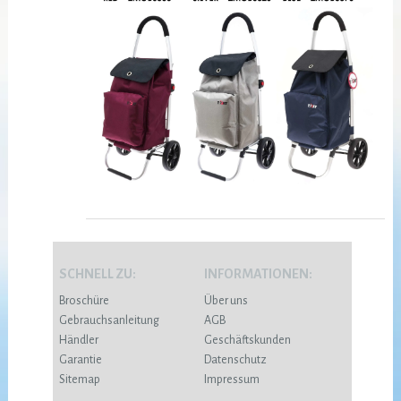
SCHNELL ZU:
INFORMATIONEN:
Broschüre
Über uns
Gebrauchsanleitung
AGB
Händler
Geschäftskunden
Garantie
Datenschutz
Sitemap
Impressum