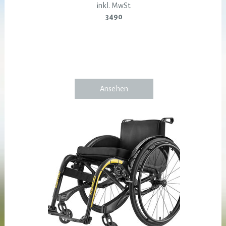
inkl. MwSt.
3490
Ansehen