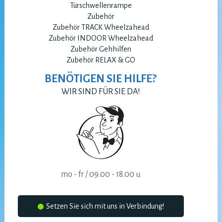
Türschwellenrampe
Zubehör
Zubehör TRACK Wheelzahead
Zubehör INDOOR Wheelzahead
Zubehör Gehhilfen
Zubehör RELAX & GO
BENÖTIGEN SIE HILFE?
WIR SIND FÜR SIE DA!
mo - fr / 09.00 - 18.00 u
Setzen Sie sich mit uns in Verbindung!