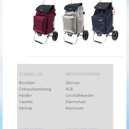
SCHNELL ZU:
INFORMATIONEN:
Broschüre
Über uns
Gebrauchsanleitung
AGB
Händler
Geschäftskunden
Garantie
Datenschutz
Sitemap
Impressum