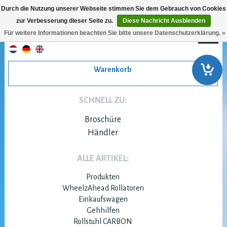
Durch die Nutzung unserer Webseite stimmen Sie dem Gebrauch von Cookies
zur Verbesserung dieser Seite zu.
Diese Nachricht Ausblenden
Für weitere Informationen beachten Sie bitte unsere Datenschutzerklärung. »
Warenkorb
SCHNELL ZU:
Broschüre
Händler
ALLE ARTIKEL:
Produkten
WheelzAhead Rollatoren
Einkaufswagen
Gehhilfen
Rollstuhl CARBON