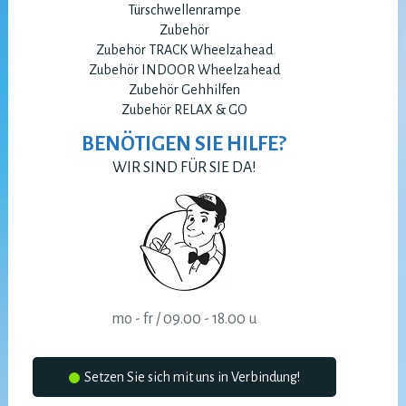
Türschwellenrampe
Zubehör
Zubehör TRACK Wheelzahead
Zubehör INDOOR Wheelzahead
Zubehör Gehhilfen
Zubehör RELAX & GO
BENÖTIGEN SIE HILFE?
WIR SIND FÜR SIE DA!
mo - fr / 09.00 - 18.00 u
Setzen Sie sich mit uns in Verbindung!