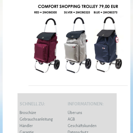
SCHNELL ZU:
INFORMATIONEN:
Broschüre
Über uns
Gebrauchsanleitung
AGB
Händler
Geschäftskunden
Garantie
Datenschutz