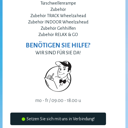
Türschwellenrampe
Zubehör
Zubehör TRACK Wheelzahead
Zubehör INDOOR Wheelzahead
Zubehör Gehhilfen
Zubehör RELAX & GO
BENÖTIGEN SIE HILFE?
WIR SIND FÜR SIE DA!
mo - fr / 09.00 - 18.00 u
Setzen Sie sich mit uns in Verbindung!