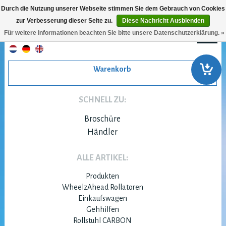
Durch die Nutzung unserer Webseite stimmen Sie dem Gebrauch von Cookies
zur Verbesserung dieser Seite zu.
Diese Nachricht Ausblenden
Für weitere Informationen beachten Sie bitte unsere Datenschutzerklärung. »
Warenkorb
SCHNELL ZU:
Broschüre
Händler
ALLE ARTIKEL:
Produkten
WheelzAhead Rollatoren
Einkaufswagen
Gehhilfen
Rollstuhl CARBON