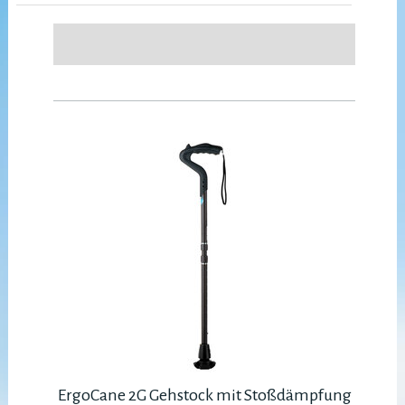
ErgoCane 2G Gehstock mit Stoßdämpfung