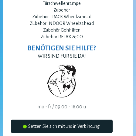
Türschwellenrampe
Zubehör
Zubehör TRACK Wheelzahead
Zubehör INDOOR Wheelzahead
Zubehör Gehhilfen
Zubehör RELAX & GO
BENÖTIGEN SIE HILFE?
WIR SIND FÜR SIE DA!
mo - fr / 09.00 - 18.00 u
Setzen Sie sich mit uns in Verbindung!