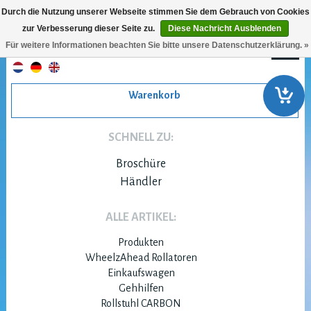
Durch die Nutzung unserer Webseite stimmen Sie dem Gebrauch von Cookies
zur Verbesserung dieser Seite zu.
Diese Nachricht Ausblenden
Für weitere Informationen beachten Sie bitte unsere Datenschutzerklärung. »
Warenkorb
SCHNELL ZU:
Broschüre
Händler
ALLE ARTIKEL:
Produkten
WheelzAhead Rollatoren
Einkaufswagen
Gehhilfen
Rollstuhl CARBON