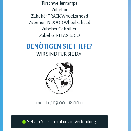
Türschwellenrampe
Zubehör
Zubehör TRACK Wheelzahead
Zubehör INDOOR Wheelzahead
Zubehör Gehhilfen
Zubehör RELAX & GO
BENÖTIGEN SIE HILFE?
WIR SIND FÜR SIE DA!
mo - fr / 09.00 - 18.00 u
Setzen Sie sich mit uns in Verbindung!