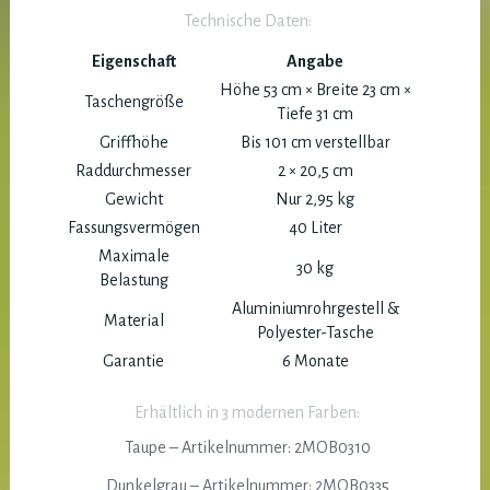
Technische Daten:
Eigenschaft
Angabe
Höhe 53 cm × Breite 23 cm ×
Taschengröße
Tiefe 31 cm
Griffhöhe
Bis 101 cm verstellbar
Raddurchmesser
2 × 20,5 cm
Gewicht
Nur 2,95 kg
Fassungsvermögen
40 Liter
Maximale
30 kg
Belastung
Aluminiumrohrgestell &
Material
Polyester-Tasche
Garantie
6 Monate
Erhältlich in 3 modernen Farben:
Taupe – Artikelnummer: 2MOB0310
Dunkelgrau – Artikelnummer: 2MOB0335