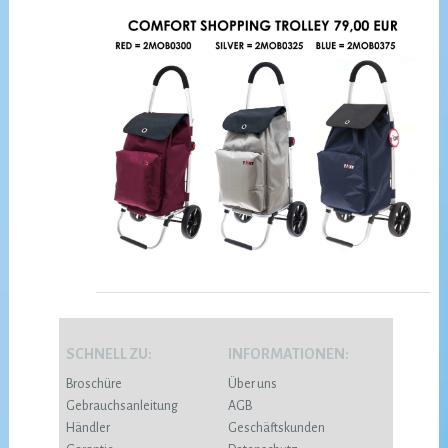
SCHNELL ZU:
INFORMATIONEN:
Broschüre
Über uns
Gebrauchsanleitung
AGB
Händler
Geschäftskunden