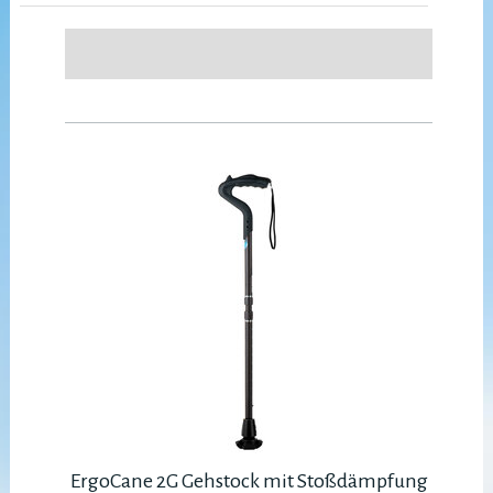
ErgoCane 2G Gehstock mit Stoßdämpfung