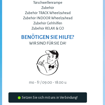
Türschwellenrampe
Zubehör
Zubehör TRACK Wheelzahead
Zubehör INDOOR Wheelzahead
Zubehör Gehhilfen
Zubehör RELAX & GO
BENÖTIGEN SIE HILFE?
WIR SIND FÜR SIE DA!
mo - fr / 09.00 - 18.00 u
Setzen Sie sich mit uns in Verbindung!