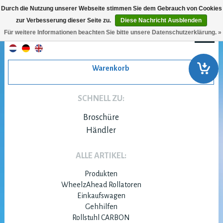
Durch die Nutzung unserer Webseite stimmen Sie dem Gebrauch von Cookies
zur Verbesserung dieser Seite zu.
Diese Nachricht Ausblenden
Für weitere Informationen beachten Sie bitte unsere Datenschutzerklärung. »
Warenkorb
SCHNELL ZU:
Broschüre
Händler
ALLE ARTIKEL:
Produkten
WheelzAhead Rollatoren
Einkaufswagen
Gehhilfen
Rollstuhl CARBON