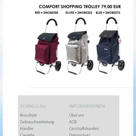
SCHNELL ZU:
INFORMATIONEN:
Broschüre
Über uns
Gebrauchsanleitung
AGB
Händler
Geschäftskunden
Garantie
Datenschutz