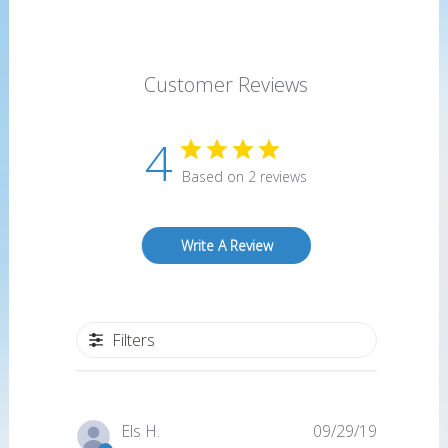
Customer Reviews
4
Based on 2 reviews
Write A Review
Filters
Published
Els H.
09/29/19