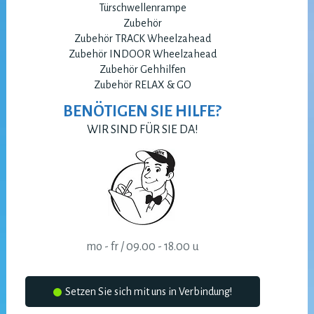
Türschwellenrampe
Zubehör
Zubehör TRACK Wheelzahead
Zubehör INDOOR Wheelzahead
Zubehör Gehhilfen
Zubehör RELAX & GO
BENÖTIGEN SIE HILFE?
WIR SIND FÜR SIE DA!
mo - fr / 09.00 - 18.00 u
Setzen Sie sich mit uns in Verbindung!