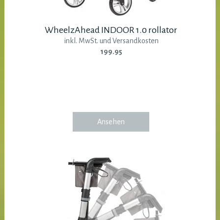
WheelzAhead INDOOR 1.0 rollator
inkl. MwSt. und Versandkosten
199.95
Ansehen