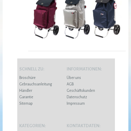
SCHNELL ZU:
INFORMATIONEN:
Broschüre
Über uns
Gebrauchsanleitung
AGB
Händler
Geschäftskunden
Garantie
Datenschutz
Sitemap
Impressum
KATEGORIEN:
KONTAKTDATEN: