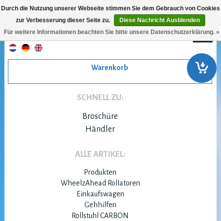
Durch die Nutzung unserer Webseite stimmen Sie dem Gebrauch von Cookies
zur Verbesserung dieser Seite zu.
Diese Nachricht Ausblenden
Für weitere Informationen beachten Sie bitte unsere Datenschutzerklärung. »
Warenkorb
SCHNELL ZU:
Broschüre
Händler
ALLE ARTIKEL:
Produkten
WheelzAhead Rollatoren
Einkaufswagen
Gehhilfen
Rollstuhl CARBON