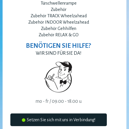
Türschwellenrampe
Zubehör
Zubehör TRACK Wheelzahead
Zubehör INDOOR Wheelzahead
Zubehör Gehhilfen
Zubehör RELAX & GO
BENÖTIGEN SIE HILFE?
WIR SIND FÜR SIE DA!
mo - fr / 09.00 - 18.00 u
Setzen Sie sich mit uns in Verbindung!