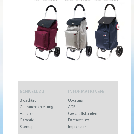
SCHNELL ZU:
INFORMATIONEN:
Broschüre
Über uns
Gebrauchsanleitung
AGB
Händler
Geschäftskunden
Garantie
Datenschutz
Sitemap
Impressum