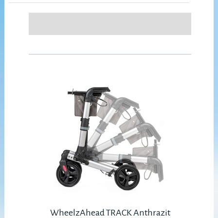
WheelzAhead TRACK Anthrazit