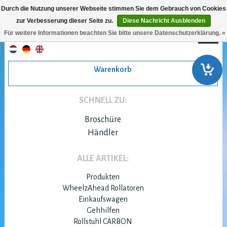
Durch die Nutzung unserer Webseite stimmen Sie dem Gebrauch von Cookies
zur Verbesserung dieser Seite zu.
Diese Nachricht Ausblenden
Für weitere Informationen beachten Sie bitte unsere Datenschutzerklärung. »
Warenkorb
SCHNELL ZU:
Broschüre
Händler
ALLE ARTIKEL:
Produkten
WheelzAhead Rollatoren
Einkaufswagen
Gehhilfen
Rollstuhl CARBON