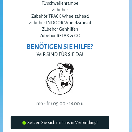
Türschwellenrampe
Zubehör
Zubehör TRACK Wheelzahead
Zubehör INDOOR Wheelzahead
Zubehör Gehhilfen
Zubehör RELAX & GO
BENÖTIGEN SIE HILFE?
WIR SIND FÜR SIE DA!
mo - fr / 09.00 - 18.00 u
Setzen Sie sich mit uns in Verbindung!