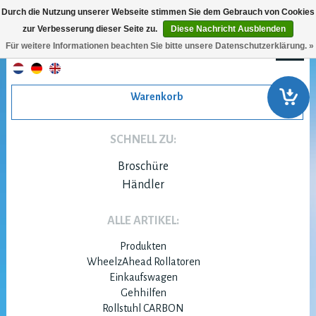
Durch die Nutzung unserer Webseite stimmen Sie dem Gebrauch von Cookies
zur Verbesserung dieser Seite zu.
Diese Nachricht Ausblenden
Für weitere Informationen beachten Sie bitte unsere Datenschutzerklärung. »
Warenkorb
SCHNELL ZU:
Broschüre
Händler
ALLE ARTIKEL:
Produkten
WheelzAhead Rollatoren
Einkaufswagen
Gehhilfen
Rollstuhl CARBON