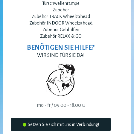
Türschwellenrampe
Zubehör
Zubehör TRACK Wheelzahead
Zubehör INDOOR Wheelzahead
Zubehör Gehhilfen
Zubehör RELAX & GO
BENÖTIGEN SIE HILFE?
WIR SIND FÜR SIE DA!
mo - fr / 09.00 - 18.00 u
Setzen Sie sich mit uns in Verbindung!