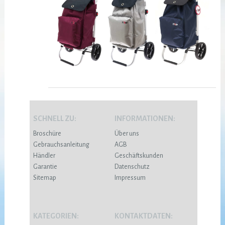
SCHNELL ZU:
INFORMATIONEN:
Broschüre
Über uns
Gebrauchsanleitung
AGB
Händler
Geschäftskunden
Garantie
Datenschutz
Sitemap
Impressum
KATEGORIEN:
KONTAKTDATEN: